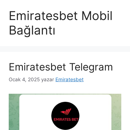
Emiratesbet Mobil
Bağlantı
Emiratesbet Telegram
Ocak 4, 2025
yazar
Emiratesbet