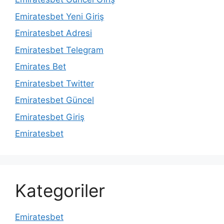
Emiratesbet Yeni Giriş
Emiratesbet Adresi
Emiratesbet Telegram
Emirates Bet
Emiratesbet Twitter
Emiratesbet Güncel
Emiratesbet Giriş
Emiratesbet
Kategoriler
Emiratesbet