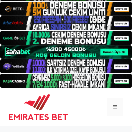
İçeriğe
atla
Menü