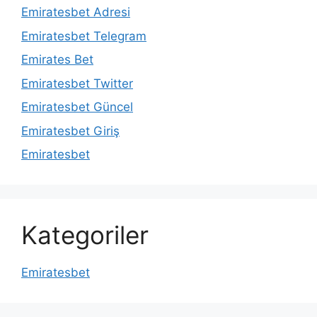
Emiratesbet Adresi
Emiratesbet Telegram
Emirates Bet
Emiratesbet Twitter
Emiratesbet Güncel
Emiratesbet Giriş
Emiratesbet
Kategoriler
Emiratesbet