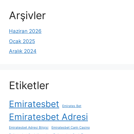
Arşivler
Haziran 2026
Ocak 2025
Aralık 2024
Etiketler
Emiratesbet
Emirates Bet
Emiratesbet Adresi
Emiratesbet Adresi Bilgisi
Emiratesbet Canlı Casino