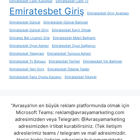
Emiratesbet Canlı Kuponlar
Emiratesbet Canlı Tv
Emiratesbet Giriş
Emiratesbet Giriş Aşaması
Emiratesbet Güncel
Emiratesbet Güncel Bahisler
Emiratesbet Güncel Giriş
Emiratesbet Kayıt Olmak
Emirates Bet Lisanslı Site
Emiratesbet Mobil Bağlantı
Emiratesbet Oyun Adresi
Emiratesbet Oyun Sağlayıcı
Emiratesbet Telegram
Emiratesbet Turnuva Adresi
Emiratesbet Tv Bonusu
Emiratesbet Twitter
Emiratesbet Vip Bahisler
Emiratesbet Yeni Giriş
Emiratesbet Ödeme Talebi
Emiratesbet Şans Oyunu Kazancı
Emiratesbet Şikayet
"Avrasya'nın en büyük reklam platformunda olmak için
Microsoft Teams:
reklam@avrasyamarketing.com
adresimizden veya Telegram: @Avrasyamarketing
adresimizden irtibat kurabilirsiniz. (Tek iletişim
adreslerimiz teams / telegram ve mail adresimizdir.
Harici hiçbir iletişim adresimiz bulunmamaktadır.