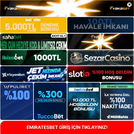
×
EMIRATESBET GİRİŞ İÇİN TIKLAYINIZ!