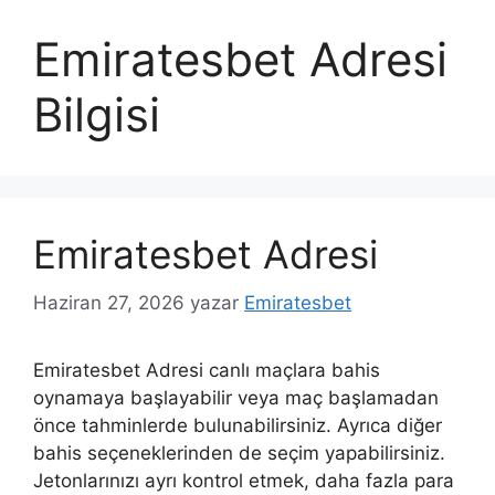
Emiratesbet Adresi
Bilgisi
Emiratesbet Adresi
Haziran 27, 2026
yazar
Emiratesbet
Emiratesbet Adresi canlı maçlara bahis
oynamaya başlayabilir veya maç başlamadan
önce tahminlerde bulunabilirsiniz. Ayrıca diğer
bahis seçeneklerinden de seçim yapabilirsiniz.
Jetonlarınızı ayrı kontrol etmek, daha fazla para